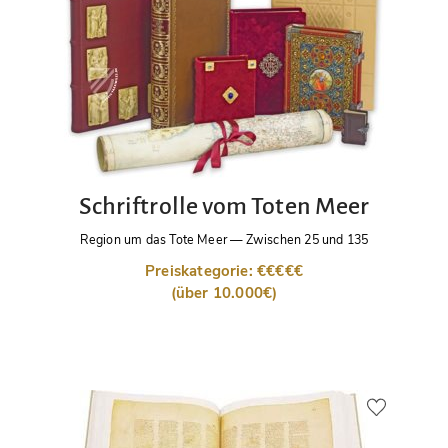
Schriftrolle vom Toten Meer
Region um das Tote Meer
—
Zwischen 25 und 135
Preiskategorie: €€€€€
(über 10.000€)