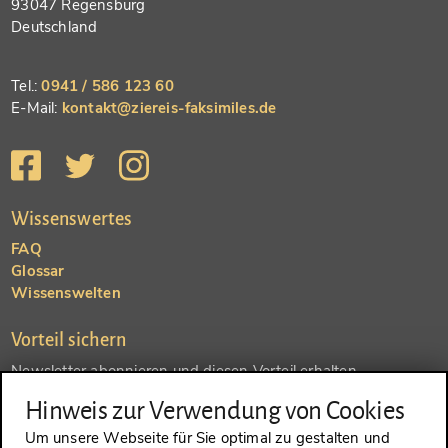
93047 Regensburg
Deutschland
Tel.:
0941 / 586 123 60
E-Mail:
kontakt@ziereis-faksimiles.de
Wissenswertes
FAQ
Glossar
Wissenswelten
Vorteil sichern
Newsletter abonnieren und diesen Vorteil erhalten
Hinweis zur Verwendung von Cookies
SENDEN
Um unsere Webseite für Sie optimal zu gestalten und