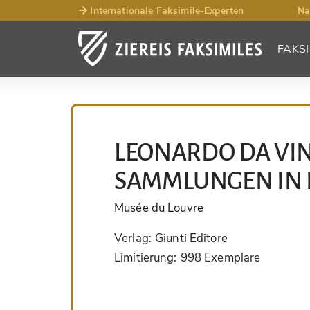
Internationale Faksimile-Experten
Na
FAKSI
LEONARDO DA VIN
SAMMLUNGEN IN 
Musée du Louvre
Verlag:
Giunti Editore
Limitierung:
998 Exemplare