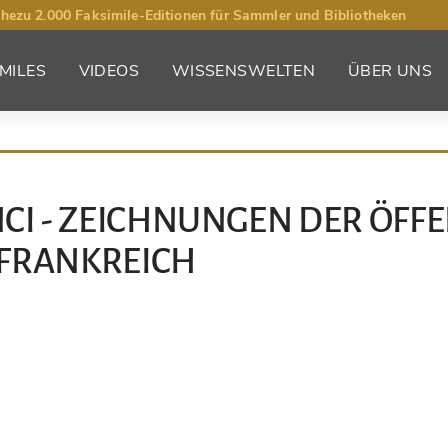
hezu 2.000 Faksimile-Editionen für Sammler und Bibliotheken
MILES
VIDEOS
WISSENSWELTEN
ÜBER UNS
CI - ZEICHNUNGEN DER ÖFF
FRANKREICH