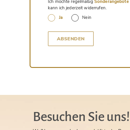
Ich möchte regelmäßig
Sonderangebote u
kann ich jederzeit widerrufen.
Ja
Nein
ABSENDEN
Besuchen Sie uns!