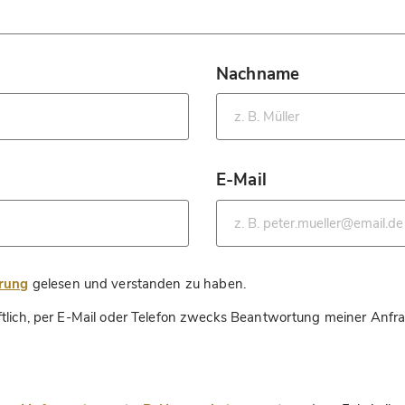
Nachname
*
E-Mail
*
*
ärung
gelesen und verstanden zu haben.
ftlich, per E-Mail oder Telefon zwecks Beantwortung meiner Anfr