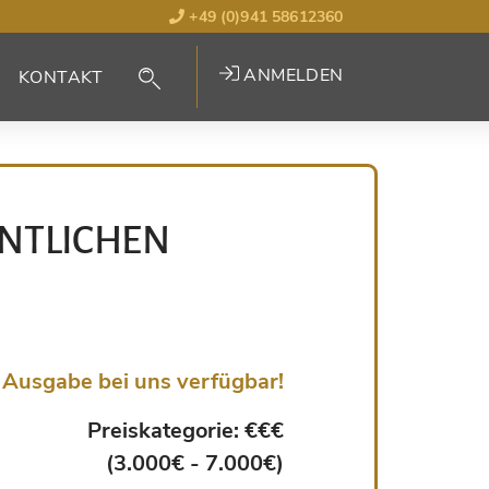
+49 (0)941 58612360
ANMELDEN
KONTAKT
ENTLICHEN
Ausgabe bei uns verfügbar!
Preiskategorie: €€€
(3.000€ - 7.000€)