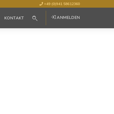
+49 (0)941 58612360
ANMELDEN
KONTAKT