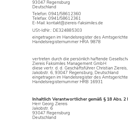
93047 Regensburg
Deutschland
Telefon: 0941/58612360
Telefax: 0941/58612361
E-Mail:
kontakt@ziereis-faksimiles.de
USt-IdNr.: DE324885303
eingetragen im Handelsregister des Amtsgericht
Handelsregisternummer HRA 9878
vertreten durch die persönlich haftende Gesellscha
Ziereis Faksimiles Management GmbH
diese vertr. d. d. Geschäftsführer Christian Ziereis
Jakobstr. 6, 93047 Regensburg, Deutschland
eingetragen im Handelsregister des Amtsgericht
Handelsregisternummer HRB 16931
Inhaltlich Verantwortlicher gemäß § 18 Abs. 2
Herr Georg Ziereis
Jakobstr. 6
93047 Regensburg
Deutschland