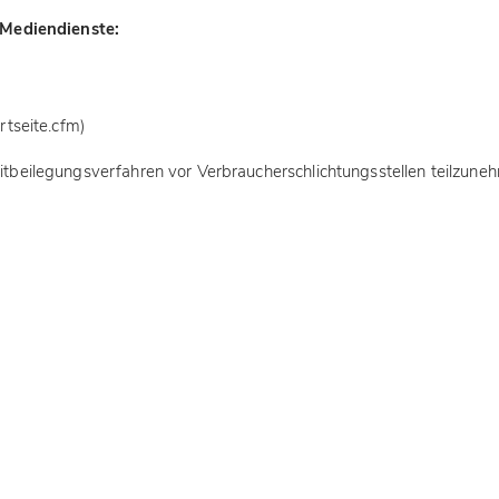
 Mediendienste:
)
rtseite.cfm)
treitbeilegungsverfahren vor Verbraucherschlichtungsstellen teilzune