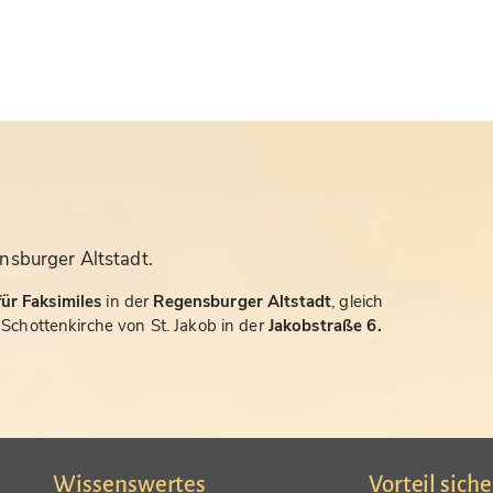
nsburger Altstadt.
ür Faksimiles
in der
Regensburger Altstadt
, gleich
chottenkirche von St. Jakob in der
Jakobstraße 6.
Wissenswertes
Vorteil sich