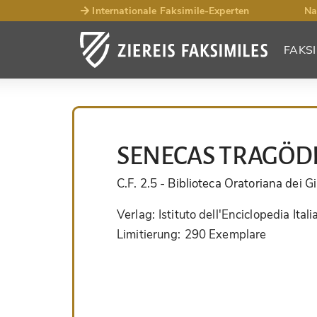
Internationale Faksimile-Experten
Na
FAKSI
SENECAS TRAGÖD
C.F. 2.5
- Biblioteca Oratoriana dei G
Verlag:
Istituto dell'Enciclopedia Ital
Limitierung:
290 Exemplare