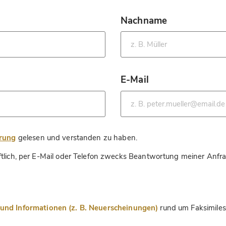
Nachname
*
E-Mail
*
*
ärung
gelesen und verstanden zu haben.
ftlich, per E-Mail oder Telefon zwecks Beantwortung meiner Anfr
nd Informationen (z. B. Neuerscheinungen)
rund um Faksimiles