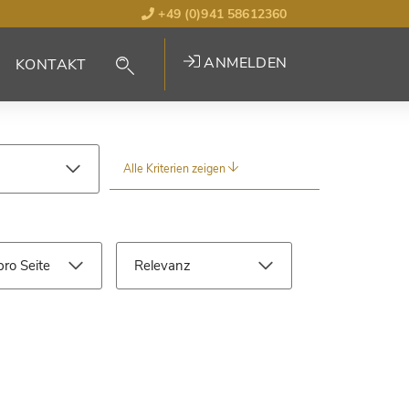
+49 (0)941 58612360
ANMELDEN
KONTAKT
Alle Kriterien zeigen