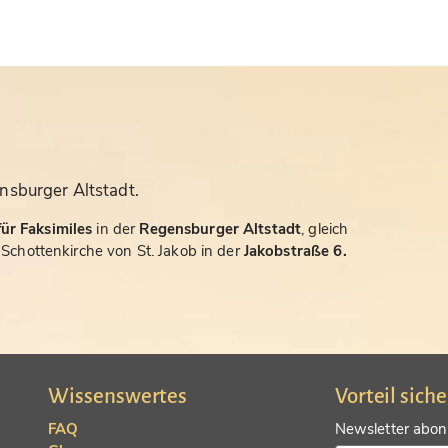
nsburger Altstadt.
ür Faksimiles
in der
Regensburger Altstadt
, gleich
chottenkirche von St. Jakob in der
Jakobstraße 6.
Wissenswertes
Vorteil sich
FAQ
Newsletter abonn