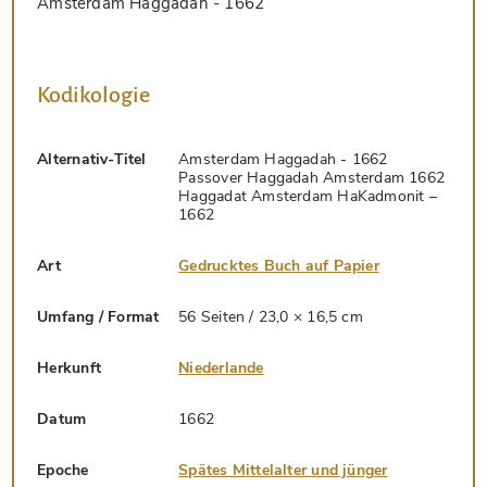
Amsterdam Haggadah - 1662
Kodikologie
Alternativ-Titel
Amsterdam Haggadah - 1662
Passover Haggadah Amsterdam 1662
Haggadat Amsterdam HaKadmonit –
1662
Art
Gedrucktes Buch auf Papier
Umfang / Format
56 Seiten / 23,0 × 16,5 cm
Herkunft
Niederlande
Datum
1662
Epoche
Spätes Mittelalter und jünger