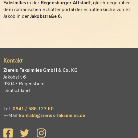
Faksimiles
in der
Regensburger Altstadt
, gleich gegenüber
dem romanischen Schottenportal der Schottenkirche von St.
Jakob in der
Jakobstraße 6.
Kontakt
Ziereis Faksimiles GmbH & Co. KG
Jakobstr. 6
93047 Regensburg
Deutschland
Tel.:
0941 / 586 123 60
E-Mail:
kontakt@ziereis-faksimiles.de