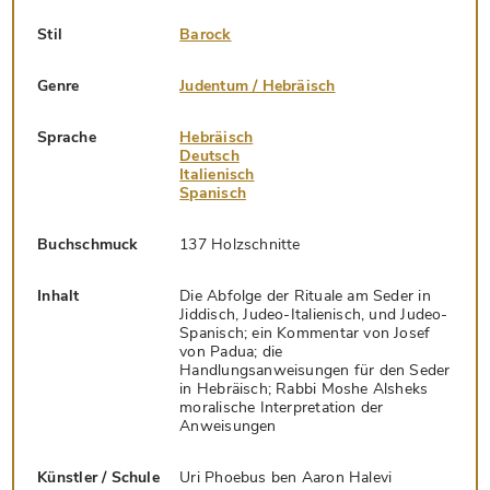
Stil
Barock
Genre
Judentum / Hebräisch
Sprache
Hebräisch
Deutsch
Italienisch
Spanisch
Buchschmuck
137 Holzschnitte
Inhalt
Die Abfolge der Rituale am Seder in
Jiddisch, Judeo-Italienisch, und Judeo-
Spanisch; ein Kommentar von Josef
von Padua; die
Handlungsanweisungen für den Seder
in Hebräisch; Rabbi Moshe Alsheks
moralische Interpretation der
Anweisungen
Künstler / Schule
Uri Phoebus ben Aaron Halevi