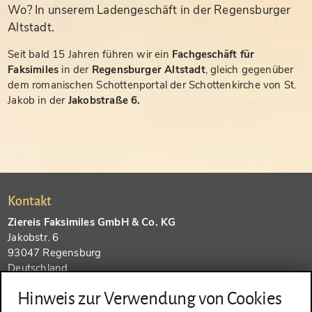
Wo? In unserem Ladengeschäft in der Regensburger
Altstadt.
Seit bald 15 Jahren führen wir ein
Fachgeschäft für
Faksimiles
in der
Regensburger Altstadt
, gleich gegenüber
dem romanischen Schottenportal der Schottenkirche von St.
Jakob in der
Jakobstraße 6.
Kontakt
Ziereis Faksimiles GmbH & Co. KG
Jakobstr. 6
93047 Regensburg
Deutschland
Hinweis zur Verwendung von Cookies
Tel.:
0941 / 586 123 60