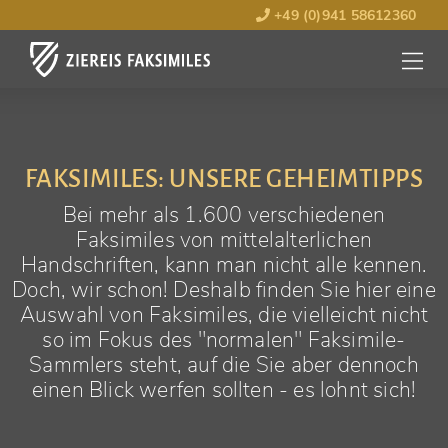
+49 (0)941 58612360
MENÜ
ÖFFNE
FAKSIMILES: UNSERE GEHEIMTIPPS
Bei mehr als 1.600 verschiedenen
Faksimiles von mittelalterlichen
Handschriften, kann man nicht alle kennen.
Doch, wir schon! Deshalb finden Sie hier eine
Auswahl von Faksimiles, die vielleicht nicht
so im Fokus des "normalen" Faksimile-
Sammlers steht, auf die Sie aber dennoch
einen Blick werfen sollten - es lohnt sich!