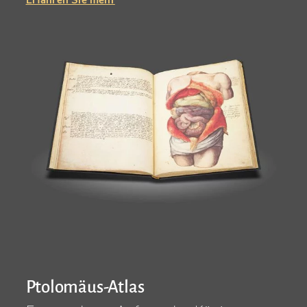
Erfahren Sie mehr
Ptolomäus-Atlas