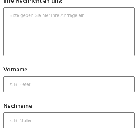
Ihre Nachricht an uns:
Vorname
*
Nachname
*