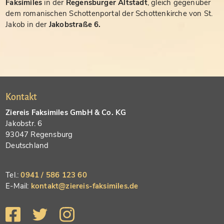
Faksimiles
in der
Regensburger Altstadt
, gleich gegenüber
dem romanischen Schottenportal der Schottenkirche von St.
Jakob in der
Jakobstraße 6.
Kontakt
Ziereis Faksimiles GmbH & Co. KG
Jakobstr. 6
93047 Regensburg
Deutschland
Tel.:
0941 / 586 123 60
E-Mail:
kontakt@ziereis-faksimiles.de