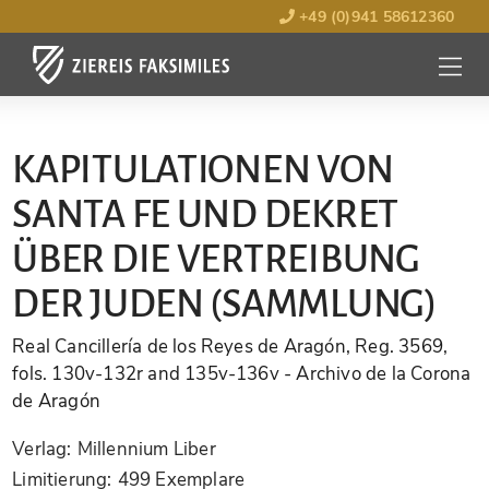
+49 (0)941 58612360
MENÜ
ÖFFNE
KAPITULATIONEN VON
SANTA FE UND DEKRET
ÜBER DIE VERTREIBUNG
DER JUDEN (SAMMLUNG)
Real Cancillería de los Reyes de Aragón, Reg. 3569,
fols. 130v-132r and 135v-136v
- Archivo de la Corona
de Aragón
Verlag:
Millennium Liber
Limitierung:
499 Exemplare