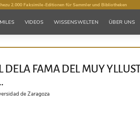
hezu 2.000 Faksimile-Editionen für Sammler und Bibliotheken
MILES
VIDEOS
WISSENSWELTEN
ÜBER UNS
L DELA FAMA DEL MUY YLLUS
…
iversidad de Zaragoza