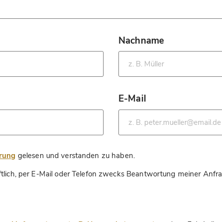
Nachname
*
E-Mail
*
*
ärung
gelesen und verstanden zu haben.
ftlich, per E-Mail oder Telefon zwecks Beantwortung meiner Anfr