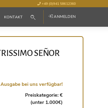
+49 (0)941 58612360
ANMELDEN
KONTAKT
TRISSIMO SEÑOR
Ausgabe bei uns verfügbar!
Preiskategorie: €
(unter 1.000€)