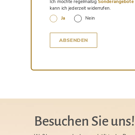
Ich möchte regelmäßig
Sonderangebote u
kann ich jederzeit widerrufen.
Ja
Nein
ABSENDEN
Besuchen Sie uns!