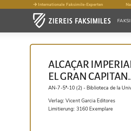
Internationale Faksimile-Experten
Na
FAKSI
ALCAÇAR IMPERIA
EL GRAN CAPITAN
AN-7-5ª-10 (2)
- Biblioteca de la Un
Verlag:
Vicent Garcia Editores
Limitierung:
3160 Exemplare