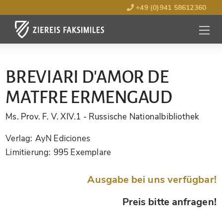
+49 (0)941 58612360
MENÜ
ÖFFNE
BREVIARI D'AMOR DE
MATFRE ERMENGAUD
Ms. Prov. F. V. XIV.1
- Russische Nationalbibliothek
Verlag:
AyN Ediciones
Limitierung:
995 Exemplare
Ausgabe bei uns verfügbar!
Preis bitte anfragen!