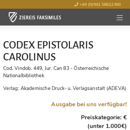
+49 (0)941 58612360
MENÜ
ÖFFNE
CODEX EPISTOLARIS
CAROLINUS
Cod. Vindob. 449, Jur. Can 83
- Österreichische
Nationalbibliothek
Verlag:
Akademische Druck- u. Verlagsanstalt (ADEVA)
Ausgabe bei uns verfügbar!
Preiskategorie: €
(unter 1.000€)