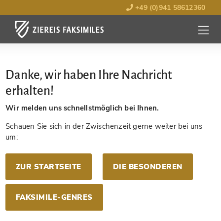
+49 (0)941 58612360
MENÜ
ÖFFNE
Danke, wir haben Ihre Nachricht
erhalten!
Wir melden uns schnellstmöglich bei Ihnen.
Schauen Sie sich in der Zwischenzeit gerne weiter bei uns
um:
ZUR STARTSEITE
DIE BESONDEREN
FAKSIMILE-GENRES