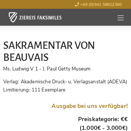
+49 (0)941 58612360
MENÜ
ÖFFNE
SAKRAMENTAR VON
BEAUVAIS
Ms. Ludwig V 1
- J. Paul Getty Museum
Verlag:
Akademische Druck- u. Verlagsanstalt (ADEVA)
Limitierung:
111 Exemplare
Ausgabe bei uns verfügbar!
Preiskategorie: €€
(1.000€ - 3.000€)