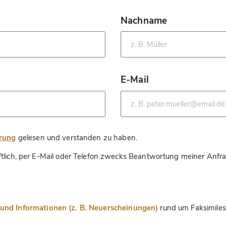
Nachname
*
E-Mail
*
*
ärung
gelesen und verstanden zu haben.
ftlich, per E-Mail oder Telefon zwecks Beantwortung meiner Anfr
nd Informationen (z. B. Neuerscheinungen)
rund um Faksimiles