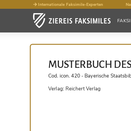
Internationale Faksimile-Experten
Na
FAKSI
MUSTERBUCH DES
Cod. icon. 420
- Bayerische Staatsbib
Verlag:
Reichert Verlag