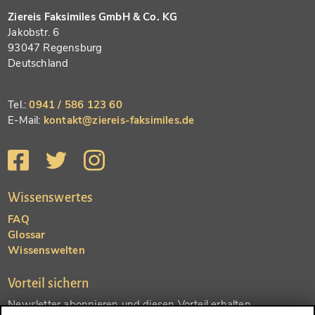
Ziereis Faksimiles GmbH & Co. KG
Jakobstr. 6
93047 Regensburg
Deutschland
Tel.:
0941 / 586 123 60
E-Mail:
kontakt@ziereis-faksimiles.de
Wissenswertes
FAQ
Glossar
Wissenswelten
Vorteil sichern
Newsletter abonnieren und diesen Vorteil erhalten