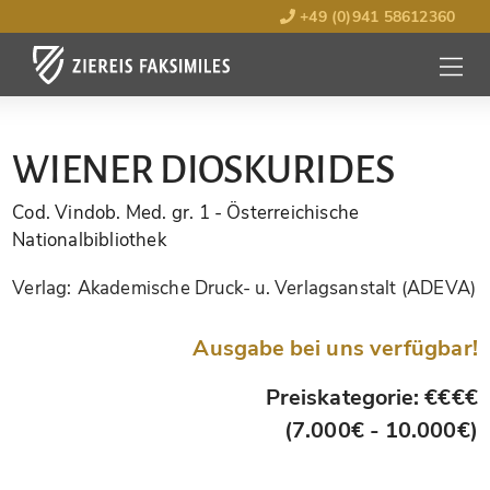
+49 (0)941 58612360
MENÜ
ÖFFNE
WIENER DIOSKURIDES
Cod. Vindob. Med. gr. 1
- Österreichische
Nationalbibliothek
Verlag:
Akademische Druck- u. Verlagsanstalt (ADEVA)
Ausgabe bei uns verfügbar!
Preiskategorie: €€€€
(7.000€ - 10.000€)