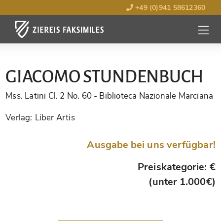
+49 (0)941 58612360
MENÜ
ÖFFNE
GIACOMO STUNDENBUCH
Mss. Latini Cl. 2 No. 60
- Biblioteca Nazionale Marciana
Verlag:
Liber Artis
Ausgabe bei uns verfügbar!
Preiskategorie: €
(unter 1.000€)