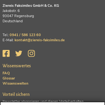
Ziereis Faksimiles GmbH & Co. KG
Jakobstr. 6
93047 Regensburg
Deutschland
Tel.:
0941 / 586 123 60
E-Mail:
kontakt@ziereis-faksimiles.de
Wissenswertes
FAQ
Glossar
Wissenswelten
Vorteil sichern
Newsletter abonnieren und diesen Vorteil erhalten