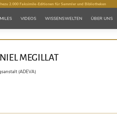
hezu 2.000 Faksimile-Editionen für Sammler und Bibliotheken
MILES
VIDEOS
WISSENSWELTEN
ÜBER UNS
NIEL MEGILLAT
gsanstalt (ADEVA)