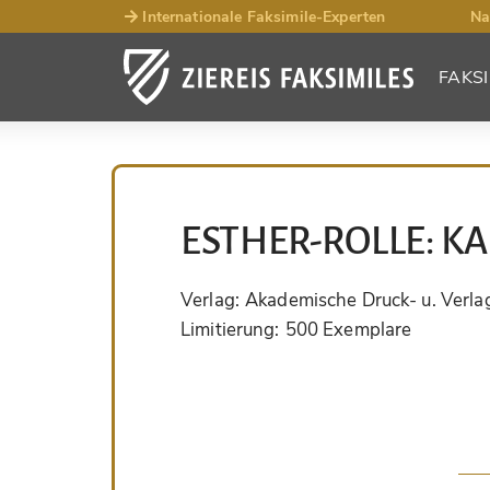
Internationale Faksimile-Experten
Na
FAKSI
ESTHER-ROLLE: KA
Verlag:
Akademische Druck- u. Verla
Limitierung:
500 Exemplare