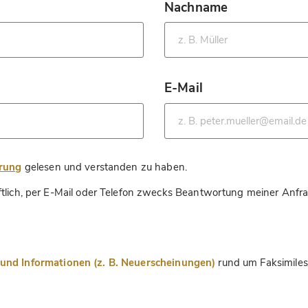
Nachname
*
E-Mail
*
*
ärung
gelesen und verstanden zu haben.
ftlich, per E-Mail oder Telefon zwecks Beantwortung meiner Anfr
nd Informationen (z. B. Neuerscheinungen)
rund um Faksimiles