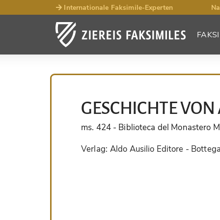
Internationale Faksimile-Experten
Na
FAKSI
GESCHICHTE VON
ms. 424
- Biblioteca del Monastero M
Verlag:
Aldo Ausilio Editore - Botteg