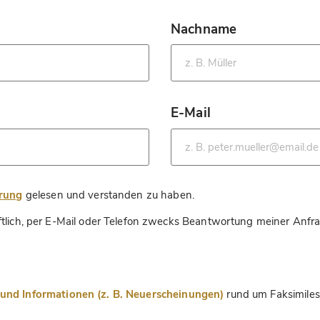
Nachname
*
E-Mail
*
*
ärung
gelesen und verstanden zu haben.
ftlich, per E-Mail oder Telefon zwecks Beantwortung meiner Anfr
nd Informationen (z. B. Neuerscheinungen)
rund um Faksimiles