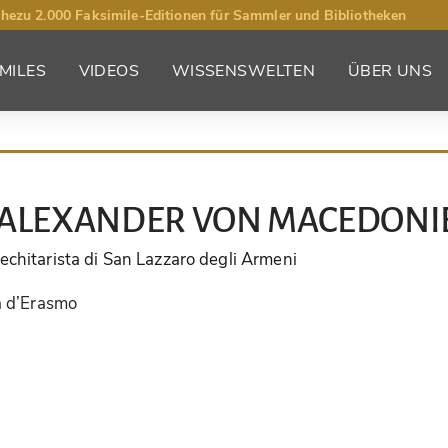
hezu 2.000 Faksimile-Editionen für Sammler und Bibliotheken
MILES
VIDEOS
WISSENSWELTEN
ÜBER UNS
 ALEXANDER VON MACEDONI
echitarista di San Lazzaro degli Armeni
a d’Erasmo