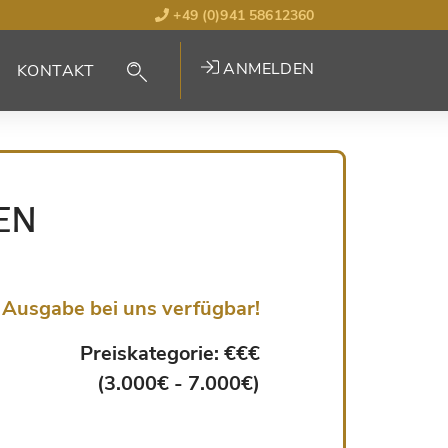
+49 (0)941 58612360
ANMELDEN
KONTAKT
EN
Ausgabe bei uns verfügbar!
Preiskategorie: €€€
(3.000€ - 7.000€)