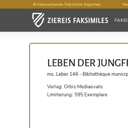
Internationale Faksimile-Experten
Na
FAKSI
LEBEN DER JUNGF
ms. Leber 146
- Bibliothèque municip
Verlag:
Orbis Mediaevalis
Limitierung:
595 Exemplare