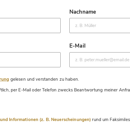
Nachname
*
E-Mail
*
*
ärung
gelesen und verstanden zu haben.
ftlich, per E-Mail oder Telefon zwecks Beantwortung meiner Anfr
nd Informationen (z. B. Neuerscheinungen)
rund um Faksimiles