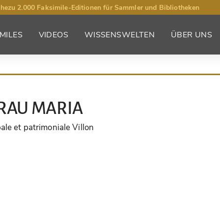
hezu 2.000 Faksimile-Editionen für Sammler und Bibliotheken
MILES
VIDEOS
WISSENSWELTEN
ÜBER UNS
RAU MARIA
ale et patrimoniale Villon