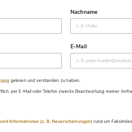
Nachname
*
E-Mail
*
*
ärung
gelesen und verstanden zu haben.
ftlich, per E-Mail oder Telefon zwecks Beantwortung meiner Anfr
nd Informationen (z. B. Neuerscheinungen)
rund um Faksimiles