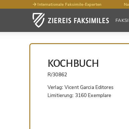
Internationale Faksimile-Experten
Na
FAKSI
KOCHBUCH
R/30862
Verlag:
Vicent Garcia Editores
Limitierung:
3160 Exemplare