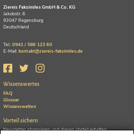
Ziereis Faksimiles GmbH & Co. KG
Jakobstr. 6
93047 Regensburg
Deutschland
Tel.:
0941 / 586 123 60
E-Mail:
kontakt@ziereis-faksimiles.de
Wissenswertes
FAQ
Glossar
Wissenswelten
Vorteil sichern
Newsletter abonnieren und diesen Vorteil erhalten