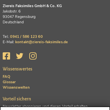
Ziereis Faksimiles GmbH & Co. KG
Jakobstr. 6
93047 Regensburg
Deutschland
Tel.:
0941 / 586 123 60
E-Mail:
kontakt@ziereis-faksimiles.de
Wissenswertes
FAQ
Glossar
Wissenswelten
Vorteil sichern
Newsletter abonnieren und diesen Vorteil erhalten