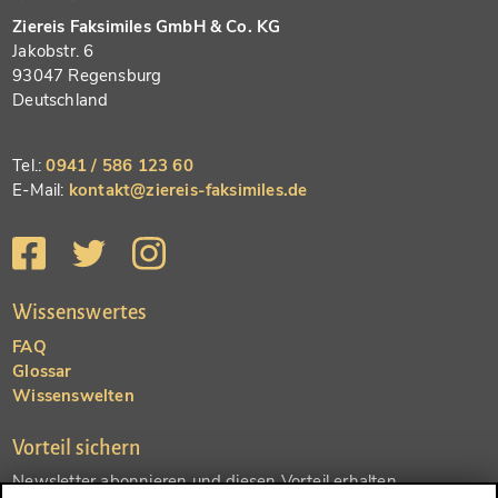
Ziereis Faksimiles GmbH & Co. KG
Jakobstr. 6
93047 Regensburg
Deutschland
Tel.:
0941 / 586 123 60
E-Mail:
kontakt@ziereis-faksimiles.de
Wissenswertes
FAQ
Glossar
Wissenswelten
Vorteil sichern
Newsletter abonnieren und diesen Vorteil erhalten