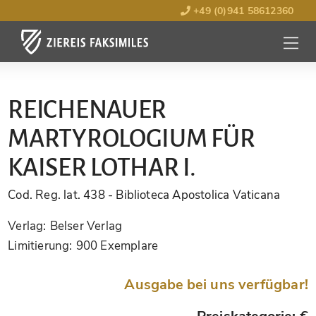
+49 (0)941 58612360
MENÜ
ÖFFNE
REICHENAUER
MARTYROLOGIUM FÜR
KAISER LOTHAR I.
Cod. Reg. lat. 438
- Biblioteca Apostolica Vaticana
Verlag:
Belser Verlag
Limitierung:
900 Exemplare
Ausgabe bei uns verfügbar!