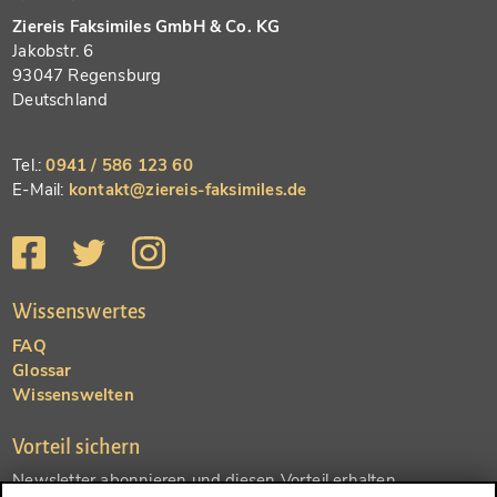
Ziereis Faksimiles GmbH & Co. KG
Jakobstr. 6
93047 Regensburg
Deutschland
Tel.:
0941 / 586 123 60
E-Mail:
kontakt@ziereis-faksimiles.de
Wissenswertes
FAQ
Glossar
Wissenswelten
Vorteil sichern
Newsletter abonnieren und diesen Vorteil erhalten