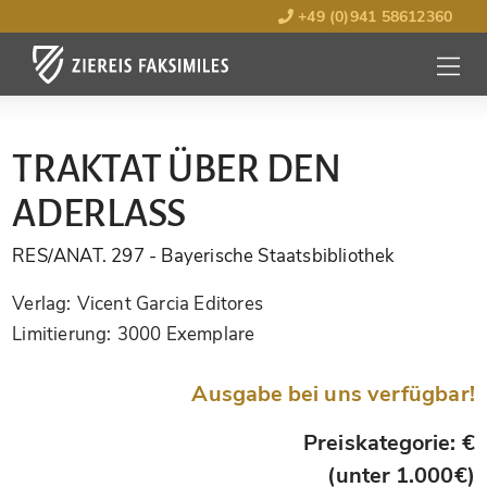
+49 (0)941 58612360
MENÜ
ÖFFNE
TRAKTAT ÜBER DEN
ADERLASS
RES/ANAT. 297
- Bayerische Staatsbibliothek
Verlag:
Vicent Garcia Editores
Limitierung:
3000 Exemplare
Ausgabe bei uns verfügbar!
Preiskategorie: €
(unter 1.000€)