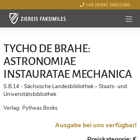
+49 (0)941 58612360
MENÜ
ÖFFNE
TYCHO DE BRAHE:
ASTRONOMIAE
INSTAURATAE MECHANICA
S.B.14
- Sächsische Landesbibliothek – Staats- und
Universitätsbibliothek
Verlag:
Pytheas Books
Ausgabe bei uns verfügbar!
Preiskategorie: €