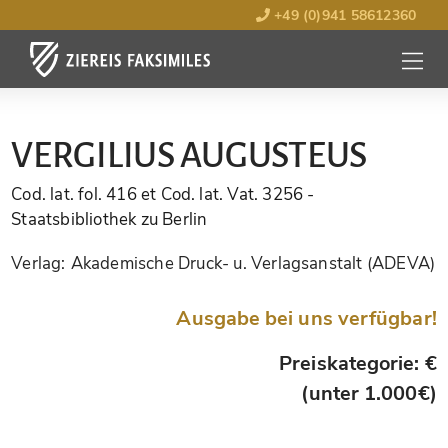
+49 (0)941 58612360
MENÜ
ÖFFNE
VERGILIUS AUGUSTEUS
Cod. lat. fol. 416 et Cod. lat. Vat. 3256
-
Staatsbibliothek zu Berlin
Verlag:
Akademische Druck- u. Verlagsanstalt (ADEVA)
Ausgabe bei uns verfügbar!
Preiskategorie: €
(unter 1.000€)