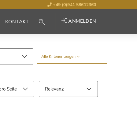
+49 (0)941 58612360
ANMELDEN
KONTAKT
Alle Kriterien zeigen