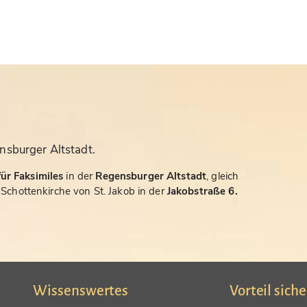
nsburger Altstadt.
ür Faksimiles
in der
Regensburger Altstadt
, gleich
chottenkirche von St. Jakob in der
Jakobstraße 6.
Wissenswertes
Vorteil sich