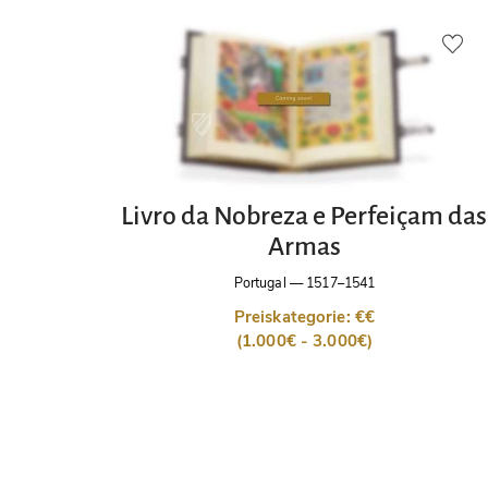
Livro da Nobreza e Perfeiçam das
Armas
Portugal
—
1517–1541
Preiskategorie: €€
(1.000€ - 3.000€)