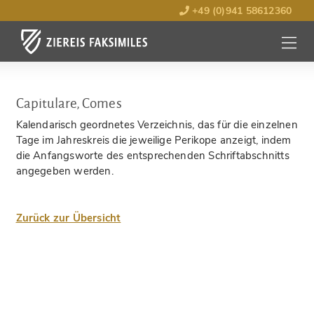
+49 (0)941 58612360
MENÜ
ÖFFNE
Capitulare, Comes
Kalendarisch geordnetes Verzeichnis, das für die einzelnen
Tage im Jahreskreis die jeweilige Perikope anzeigt, indem
die Anfangsworte des entsprechenden Schriftabschnitts
angegeben werden.
Zurück zur Übersicht