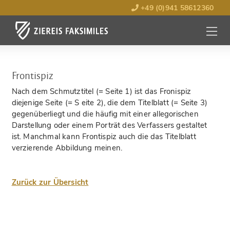
+49 (0)941 58612360
MENÜ
ÖFFNE
Frontispiz
Nach dem Schmutztitel (= Seite 1) ist das Fronispiz
diejenige Seite (= S eite 2), die dem Titelblatt (= Seite 3)
gegenüberliegt und die häufig mit einer allegorischen
Darstellung oder einem Porträt des Verfassers gestaltet
ist. Manchmal kann Frontispiz auch die das Titelblatt
verzierende Abbildung meinen.
Zurück zur Übersicht