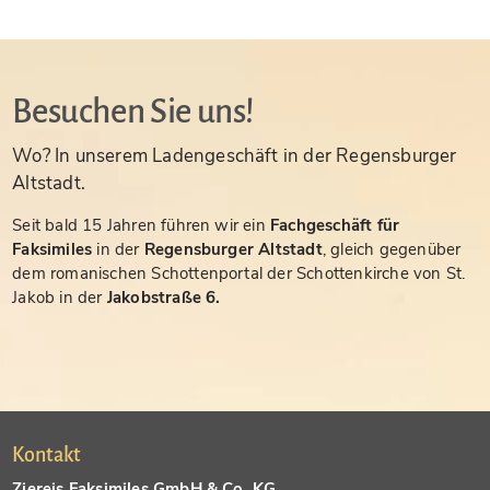
Besuchen Sie uns!
Wo? In unserem Ladengeschäft in der Regensburger
Altstadt.
Seit bald 15 Jahren führen wir ein
Fachgeschäft für
Faksimiles
in der
Regensburger Altstadt
, gleich gegenüber
dem romanischen Schottenportal der Schottenkirche von St.
Jakob in der
Jakobstraße 6.
Kontakt
Ziereis Faksimiles GmbH & Co. KG