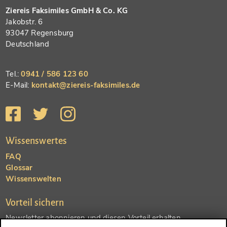
Ziereis Faksimiles GmbH & Co. KG
Jakobstr. 6
93047 Regensburg
Deutschland
Tel.:
0941 / 586 123 60
E-Mail:
kontakt@ziereis-faksimiles.de
Wissenswertes
FAQ
Glossar
Wissenswelten
Vorteil sichern
Newsletter abonnieren und diesen Vorteil erhalten