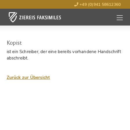
+49 (0)941 58612360
MENÜ
ÖFFNE
Kopist
ist ein Schreiber, der eine bereits vorhandene Handschrift
abschreibt.
Zurück zur Übersicht