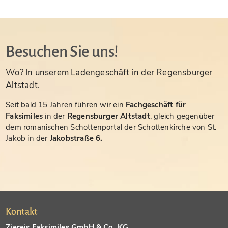
Besuchen Sie uns!
Wo? In unserem Ladengeschäft in der Regensburger
Altstadt.
Seit bald 15 Jahren führen wir ein
Fachgeschäft für
Faksimiles
in der
Regensburger Altstadt
, gleich gegenüber
dem romanischen Schottenportal der Schottenkirche von St.
Jakob in der
Jakobstraße 6.
Kontakt
Ziereis Faksimiles GmbH & Co. KG