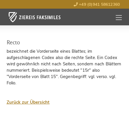
+49 (0)941 58612360
MENÜ
ÖFFNE
Recto
bezeichnet die Vorderseite eines Blattes; im
aufgeschlagenen Codex also die rechte Seite. Ein Codex
wird gewöhnlich nicht nach Seiten, sondern nach Blättern
nummeriert. Beispielsweise bedeutet "15r" also
"Vorderseite von Blatt 15". Gegenbegriff: vgl. verso. vgl.
Folio.
Zurück zur Übersicht