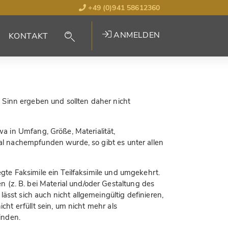
+49 (0)941 58612360
ANMELDEN
KONTAKT
 Sinn ergeben und sollten daher nicht
wa in Umfang, Größe, Materialität,
nal nachempfunden wurde, so gibt es unter allen
gte Faksimile ein Teilfaksimile und umgekehrt.
(z. B. bei Material und/oder Gestaltung des
sst sich auch nicht allgemeingültig definieren,
ht erfüllt sein, um nicht mehr als
inden.