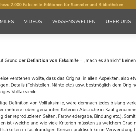
hezu 2.000 Faksimile-Editionen für Sammler und Bibliotheken
MILES
VIDEOS
WISSENSWELTEN
ÜBER UNS
 auf Grund der
Definition von Faksimile
= „mach es ähnlich“ keinen
se verstehen wollte, dass das Original in allen Aspekten, also et
en, Details (Fehlstellen, Nähte etc.) usw. bestmöglich dem Origi
iges Vollfaksimile.
ge Definition von Vollfaksimile, wäre demnach jedes bislang verle
r mehrerer oben genannten Kriterien Abstriche in Kauf genommen 
der reproduzieren Seiten, Farbwiedergabe, Bindung etc.). Somit lä
hen ist (welche und wie viele Kriterien müssten zu welchem Grad nic
ifflichkeiten in fachkundigen Kreisen praktisch keine Verwendung f