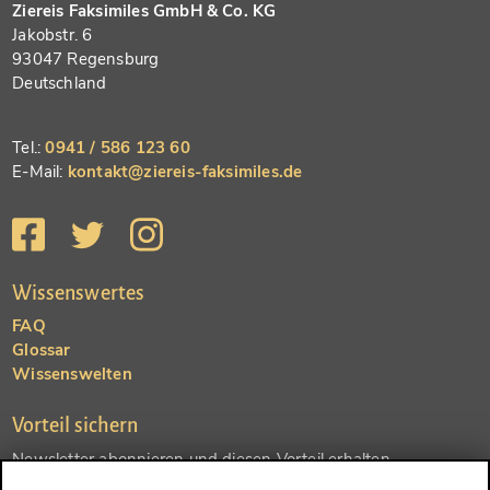
Ziereis Faksimiles GmbH & Co. KG
Jakobstr. 6
93047 Regensburg
Deutschland
Tel.:
0941 / 586 123 60
E-Mail:
kontakt@ziereis-faksimiles.de
Wissenswertes
FAQ
Glossar
Wissenswelten
Vorteil sichern
Newsletter abonnieren und diesen Vorteil erhalten