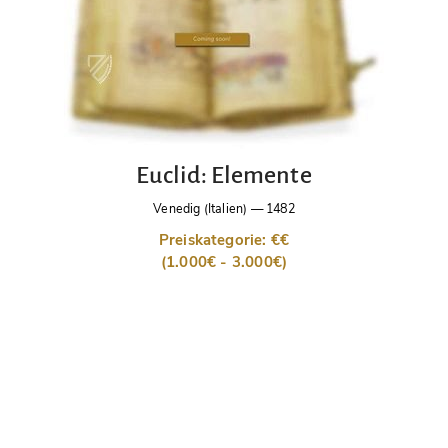
Euclid: Elemente
Venedig (Italien)
—
1482
Preiskategorie: €€
(1.000€ - 3.000€)