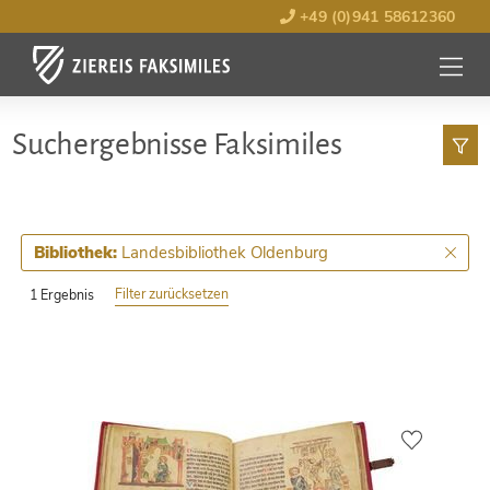
+49 (0)941 58612360
MENÜ
ÖFFNE
Such­ergebnisse Faksimiles
Landesbibliothek Oldenburg
Bibliothek:
Filter zurücksetzen
1 Ergebnis