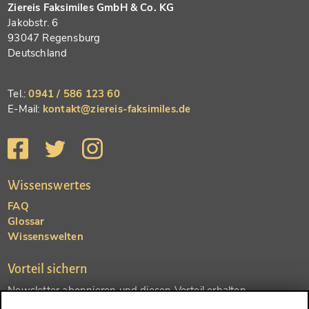
Ziereis Faksimiles GmbH & Co. KG
Jakobstr. 6
93047 Regensburg
Deutschland
Tel.:
0941 / 586 123 60
E-Mail:
kontakt@ziereis-faksimiles.de
Wissenswertes
FAQ
Glossar
Wissenswelten
Vorteil sichern
Newsletter abonnieren und diesen Vorteil erhalten