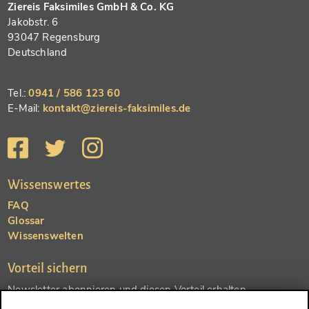
Ziereis Faksimiles GmbH & Co. KG
Jakobstr. 6
93047 Regensburg
Deutschland
Tel.:
0941 / 586 123 60
E-Mail:
kontakt@ziereis-faksimiles.de
Wissenswertes
FAQ
Glossar
Wissenswelten
Vorteil sichern
Newsletter abonnieren und diesen Vorteil erhalten