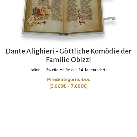
Dante Alighieri - Göttliche Komödie der
Familie Obizzi
Italien
—
Zweite Hälfte des 14. Jahrhunderts
Preiskategorie: €€€
(3.000€ - 7.000€)