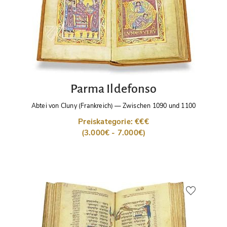
Parma Ildefonso
Abtei von Cluny (Frankreich)
—
Zwischen 1090 und 1100
Preiskategorie: €€€
(3.000€ - 7.000€)