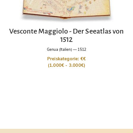
Vesconte Maggiolo - Der Seeatlas von
1512
Genua (Italien)
—
1512
Preiskategorie: €€
(1.000€ - 3.000€)