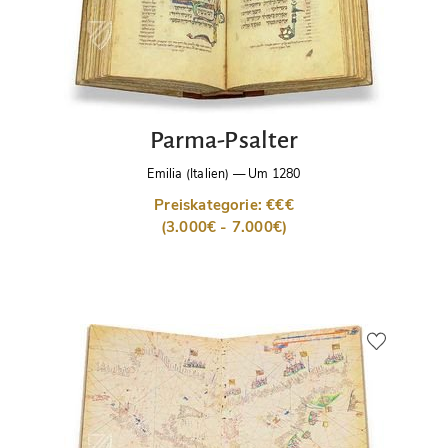
Parma-Psalter
Emilia (Italien)
—
Um 1280
Preiskategorie: €€€
(3.000€ - 7.000€)