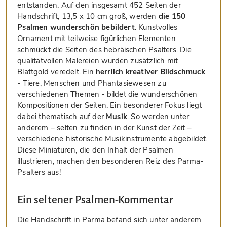
entstanden. Auf den insgesamt 452 Seiten der
Handschrift, 13,5 x 10 cm groß, werden
die 150
Psalmen wunderschön bebildert
. Kunstvolles
Ornament mit teilweise figürlichen Elementen
schmückt die Seiten des hebräischen Psalters. Die
qualitätvollen Malereien wurden zusätzlich mit
Blattgold veredelt. Ein
herrlich kreativer Bildschmuck
- Tiere, Menschen und Phantasiewesen zu
verschiedenen Themen - bildet die wunderschönen
Kompositionen der Seiten. Ein besonderer Fokus liegt
dabei thematisch auf der
Musik
. So werden unter
anderem – selten zu finden in der Kunst der Zeit –
verschiedene historische Musikinstrumente abgebildet.
Diese Miniaturen, die den Inhalt der Psalmen
illustrieren, machen den besonderen Reiz des Parma-
Psalters aus!
Ein seltener Psalmen-Kommentar
Die Handschrift in Parma befand sich unter anderem