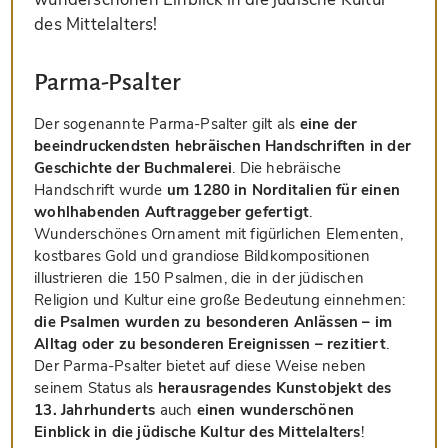
des Mittelalters!
Parma-Psalter
Der sogenannte Parma-Psalter gilt als
eine der
beeindruckendsten hebräischen Handschriften in der
Geschichte der Buchmalerei
. Die hebräische
Handschrift wurde
um 1280 in Norditalien für einen
wohlhabenden Auftraggeber gefertigt
.
Wunderschönes Ornament mit figürlichen Elementen,
kostbares Gold und grandiose Bildkompositionen
illustrieren die 150 Psalmen, die in der jüdischen
Religion und Kultur eine große Bedeutung einnehmen:
die Psalmen wurden zu besonderen Anlässen – im
Alltag oder zu besonderen Ereignissen – rezitiert
.
Der Parma-Psalter bietet auf diese Weise neben
seinem Status als
herausragendes Kunstobjekt des
13. Jahrhunderts
auch
einen wunderschönen
Einblick in die jüdische Kultur des Mittelalters
!