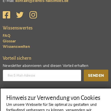
E-Mail:
kontakt@ziereis-faksimiles.de
Wissenswertes
FAQ
Glossar
Wissenswelten
Vorteil sichern
Newsletter abonnieren und diesen Vorteil erhalten
SENDEN
Konto anlegen und einen anderen Vorteil erhalten
Hinweis zur Verwendung von Cookies
SENDEN
Um unsere Webseite für Sie optimal zu gestalten und
fortlaufend verbessern zu können, verwenden wir