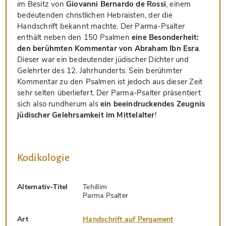
im Besitz von
Giovanni Bernardo de Rossi
, einem
bedeutenden christlichen Hebraisten, der die
Handschrift bekannt machte. Der Parma-Psalter
enthält neben den 150 Psalmen
eine Besonderheit:
den berühmten Kommentar von Abraham Ibn Esra
.
Dieser war ein bedeutender jüdischer Dichter und
Gelehrter des 12. Jahrhunderts. Sein berühmter
Kommentar zu den Psalmen ist jedoch aus dieser Zeit
sehr selten überliefert. Der Parma-Psalter präsentiert
sich also rundherum als
ein beeindruckendes Zeugnis
jüdischer Gelehrsamkeit im Mittelalter
!
Kodikologie
Alternativ-Titel
Tehillim
Parma Psalter
Art
Handschrift auf Pergament