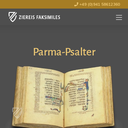
+49 (0)941 58612360
MENÜ
ÖFFNE
Parma-Psalter