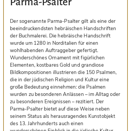
Parma-Psalter
Der sogenannte Parma-Psalter gilt als eine der
beeindruckendsten hebräischen Handschriften
der Buchmalerei. Die hebräische Handschrift
wurde um 1280 in Norditalien für einen
wohlhabenden Auftraggeber gefertigt.
Wunderschönes Ornament mit figürlichen
Elementen, kostbares Gold und grandiose
Bildkompositionen illustrieren die 150 Psalmen,
die in der jüdischen Religion und Kultur eine
große Bedeutung einnehmen: die Psalmen
wurden zu besonderen Anlässen – im Alltag oder
zu besonderen Ereignissen – rezitiert. Der
Parma-Psalter bietet auf diese Weise neben
seinem Status als herausragendes Kunstobjekt
des 13. Jahrhunderts auch einen
wunderschönen Einblick in die jüdische Kultur