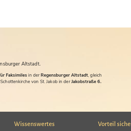
nsburger Altstadt.
ür Faksimiles
in der
Regensburger Altstadt
, gleich
chottenkirche von St. Jakob in der
Jakobstraße 6.
Wissenswertes
Vorteil sich