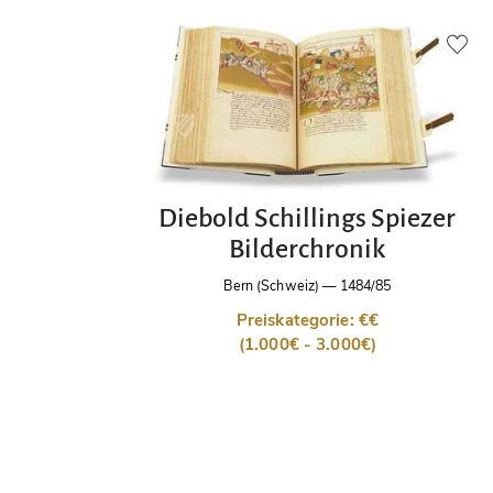
Diebold Schillings Spiezer
Bilderchronik
Bern (Schweiz)
—
1484/85
Preiskategorie: €€
(1.000€ - 3.000€)