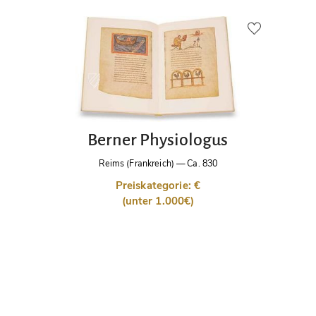
Berner Physiologus
Reims (Frankreich)
—
Ca. 830
Preiskategorie: €
(unter 1.000€)