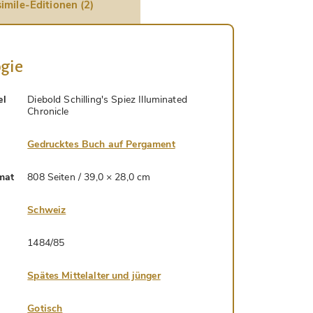
imile-Editionen (2)
gie
el
Diebold Schilling's Spiez Illuminated
Chronicle
Gedrucktes Buch auf Pergament
mat
808 Seiten / 39,0 × 28,0 cm
Schweiz
1484/85
Spätes Mittelalter und jünger
Gotisch