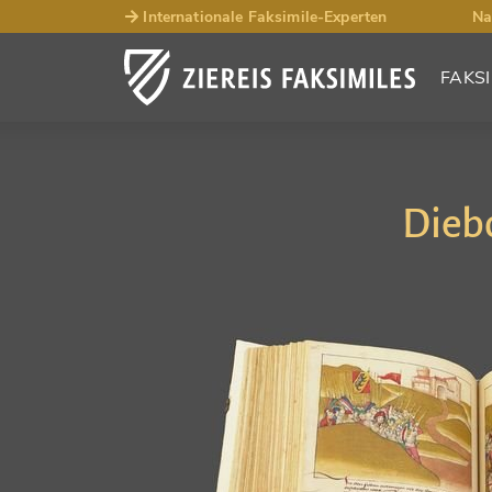
Internationale Faksimile-Experten
Na
FAKSI
Diebo