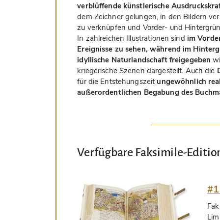
verblüffende künstlerische Ausdruckskra
dem Zeichner gelungen, in den Bildern v
zu verknüpfen und Vorder- und Hintergrü
In zahlreichen Illustrationen sind
im Vorde
Ereignisse zu sehen, während im Hintergr
idyllische Naturlandschaft freigegeben
wi
kriegerische Szenen dargestellt. Auch die
für die Entstehungszeit
ungewöhnlich real
außerordentlichen Begabung des Buchm
Verfügbare Faksimile-Editio
#1
Fak
Lim