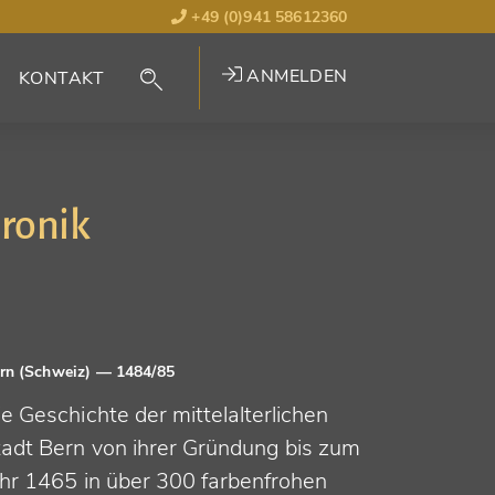
+49 (0)941 58612360
ANMELDEN
KONTAKT
hronik
rn (Schweiz)
— 1484/85
e Geschichte der mittelalterlichen
tadt Bern von ihrer Gründung bis zum
ahr 1465 in über 300 farbenfrohen