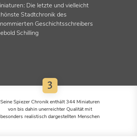
niaturen: Die letzte und vielleicht
chönste Stadtchronik des
enommierten Geschichtsschreibers
ebold Schilling
3
Seine Spiezer Chronik enthält 344 Miniaturen
von bis dahin unerreichter Qualität mit
besonders realistisch dargestellten Menschen