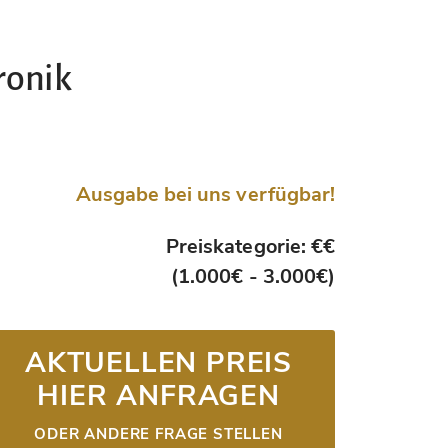
ronik
Ausgabe bei uns verfügbar!
Preiskategorie: €€
(1.000€ - 3.000€)
AKTUELLEN PREIS
HIER ANFRAGEN
ODER ANDERE FRAGE STELLEN