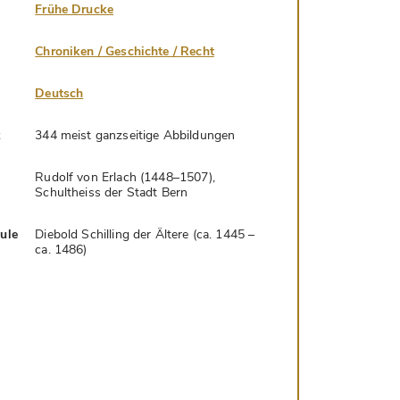
Frühe Drucke
Chroniken / Geschichte / Recht
Deutsch
k
344 meist ganzseitige Abbildungen
Rudolf von Erlach (1448–1507),
Schultheiss der Stadt Bern
hule
Diebold Schilling der Ältere (ca. 1445 –
ca. 1486)