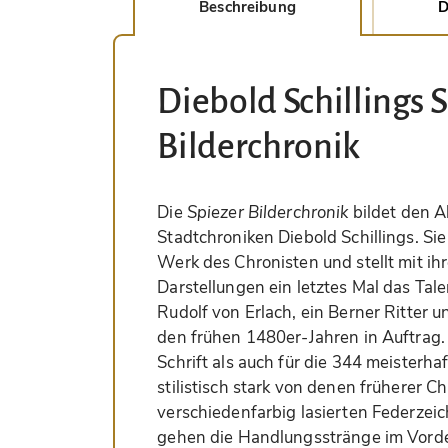
Beschreibung
D
Diebold Schillings 
Bilderchronik
Die
Spiezer Bilderchronik
bildet den A
Stadtchroniken Diebold Schillings. Sie
Werk des Chronisten und stellt mit i
Darstellungen ein letztes Mal das Tal
Rudolf von Erlach, ein Berner Ritter u
den frühen 1480er-Jahren in Auftrag. 
Schrift als auch für die 344 meisterha
stilistisch stark von denen früherer 
verschiedenfarbig lasierten Federzeic
gehen die Handlungsstränge im Vorde