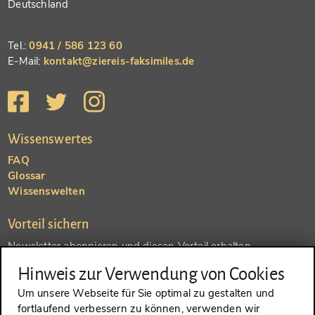
Deutschland
Tel.:
0941 / 586 123 60
E-Mail:
kontakt@ziereis-faksimiles.de
Wissenswertes
FAQ
Glossar
Wissenswelten
Vorteil sichern
Newsletter abonnieren und diesen Vorteil erhalten
Hinweis zur Verwendung von Cookies
SENDEN
Um unsere Webseite für Sie optimal zu gestalten und
fortlaufend verbessern zu können, verwenden wir