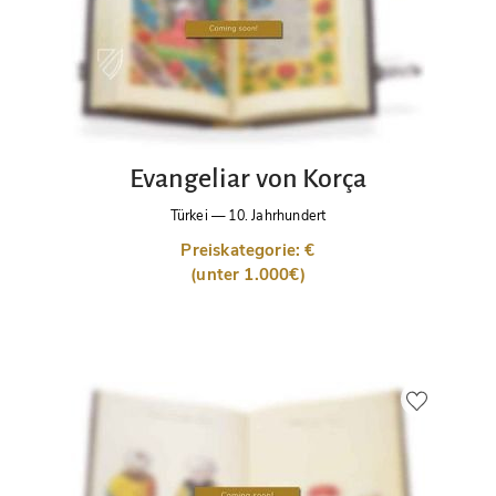
Evangeliar von Korça
Türkei
—
10. Jahrhundert
Preiskategorie: €
(unter 1.000€)