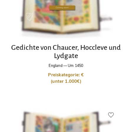
Gedichte von Chaucer, Hoccleve und
Lydgate
England
—
Um 1450
Preiskategorie: €
(unter 1.000€)