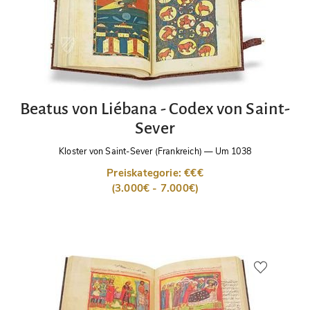
Beatus von Liébana - Codex von Saint-
Sever
Kloster von Saint-Sever (Frankreich)
—
Um 1038
Preiskategorie: €€€
(3.000€ - 7.000€)