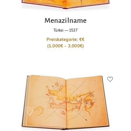
Menazilname
Türkei
—
1537
Preiskategorie: €€
(1.000€ - 3.000€)