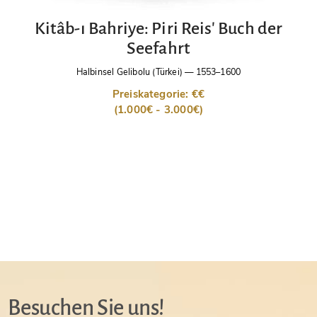
Kitâb-ı Bahriye: Piri Reis' Buch der
Seefahrt
Halbinsel Gelibolu (Türkei)
—
1553–1600
Preiskategorie: €€
(1.000€ - 3.000€)
Besuchen Sie uns!